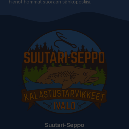
hienot hommat suoraan sähköpostiisi.
Suutari-Seppo