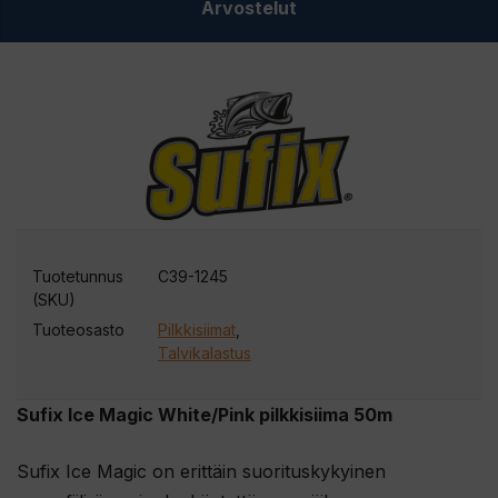
Arvostelut
Tuotetunnus
C39-1245
(SKU)
Tuoteosasto
Pilkkisiimat
,
Talvikalastus
Sufix Ice Magic White/Pink pilkkisiima 50m
Sufix Ice Magic on erittäin suorituskykyinen