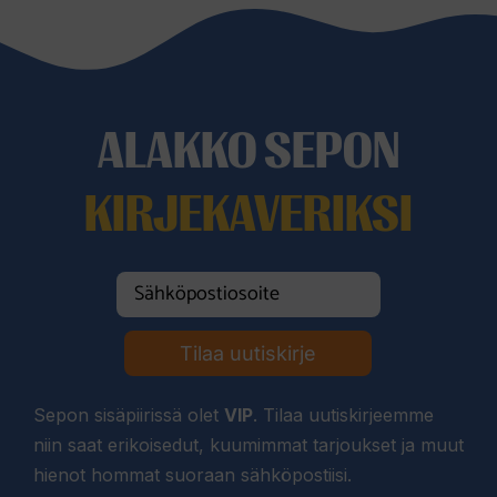
ALAKKO SEPON
KIRJEKAVERIKSI
Tilaa uutiskirje
Sepon sisäpiirissä olet
VIP
. Tilaa uutiskirjeemme
niin saat erikoisedut, kuumimmat tarjoukset ja muut
hienot hommat suoraan sähköpostiisi.