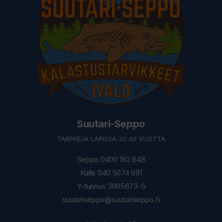
Suutari-Seppo
TÄRPPEJÄ LAPISSA JO 40 VUOTTA
Seppo 0400 192 648
Kalle 040 5074 691
Y-tunnus 3605673-5
suutariseppo@suutariseppo.fi