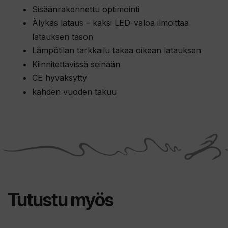
Sisäänrakennettu optimointi
Älykäs lataus – kaksi LED-valoa ilmoittaa
latauksen tason
Lämpötilan tarkkailu takaa oikean latauksen
Kiinnitettävissä seinään
CE hyväksytty
kahden vuoden takuu
Tutustu myös