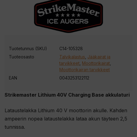
Tuotetunnus (SKU)
C14-105328
Tuoteosasto
Talvikalastus
,
Jääkairat ja
tarvikkeet
,
Moottorikairat
,
Moottorikairan tarvikkeet
EAN
0043253122112
Strikemaster Lithium 40V Charging Base akkulaturi
Lataustelakka Lithium 40 V moottorin akulle. Kahden
ampeerin nopea lataustelakka lataa akun täyteen 2,5
tunnissa.