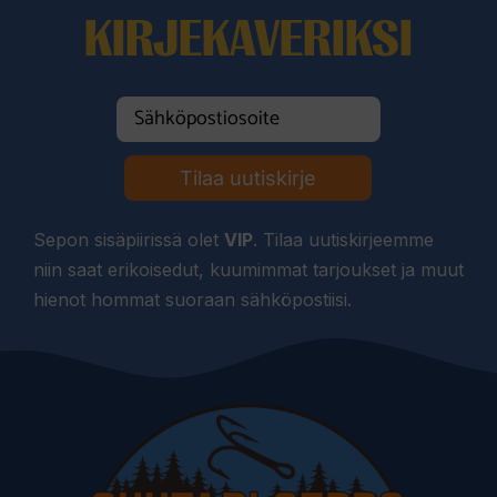
KIRJEKAVERIKSI
Tilaa uutiskirje
Sepon sisäpiirissä olet
VIP
. Tilaa uutiskirjeemme
niin saat erikoisedut, kuumimmat tarjoukset ja muut
hienot hommat suoraan sähköpostiisi.