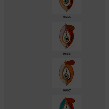
9665
9666
9667