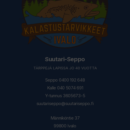
Suutari-Seppo
TÄRPPEJÄ LAPISSA JO 40 VUOTTA
Seppo 0400 192 648
Kalle 040 5074 691
Y-tunnus 3605673-5
suutariseppo@suutariseppo.fi
Männiköntie 37
99800 Ivalo