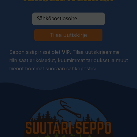
Tilaa uutiskirje
Sepon sisäpiirissä olet
VIP
. Tilaa uutiskirjeemme
niin saat erikoisedut, kuumimmat tarjoukset ja muut
hienot hommat suoraan sähköpostiisi.