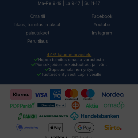
Ma-Pe 9-19 | La 9-17 | Su 11-17
Oma tili
Facebook
Tilaus, toimitus, maksut,
Youtube
palautukset
Instagram
Peru tilaus
4.9/5 kaupan arvostelu
Nopea toimitus omasta varastosta
Pientekijöiden erikoistuotteet ja -värit
Supisuomalainen yritys
Tuotteet erityisesti Lapin vesille