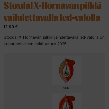
Stoxdal X-Hornavan pilkki
vaihdettavalla led-valolla
12,90
€
Stoxdal X-Hornavan pilkki vaihdettavalla led-valolla on
kuparipohjainen lätkäuutuus 2025!
9661