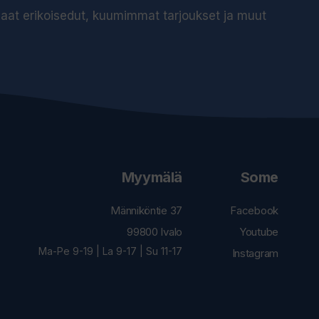
 saat erikoisedut, kuumimmat tarjoukset ja muut
Myymälä
Some
Männiköntie 37
Facebook
99800 Ivalo
Youtube
Ma-Pe 9-19 | La 9-17 | Su 11-17
Instagram