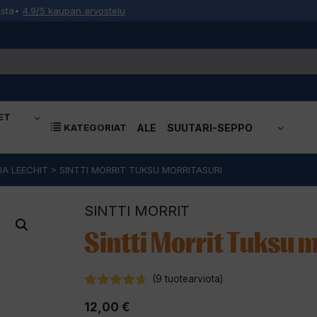
osta
•
4.9/5 kaupan arvostelu
ET
KATEGORIAT
ALE
SUUTARI-SEPPO
JA LEECHIT
>
SINTTI MORRIT TUKSU MORRITASURI
SINTTI MORRIT
Sintti Morrit Tuksu 
(
9
tuotearviota)
4.56
12,00
€
5:stä