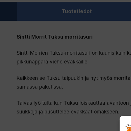
Tuotetiedot
Sintti Morrit Tuksu morritasuri
Sintti Morrien Tuksu-morritasuri on kaunis kuin 
pikkunäppärä viehe eväkkäille.
Kaikkeen se Tuksu taipuukin ja nyt myös morritasu
samassa paketissa.
Taivas lyö tulta kun Tuksu loiskauttaa avantoon 
suukkoja ja pusuttelee eväkkäät omakseen.