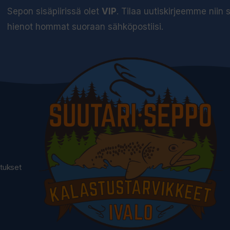
Sepon sisäpiirissä olet
VIP
. Tilaa uutiskirjeemme niin
hienot hommat suoraan sähköpostiisi.
utukset