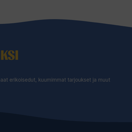
KSI
 saat erikoisedut, kuumimmat tarjoukset ja muut