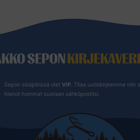
AKKO SEPON
KIRJEKAVERI
Sepon sisäpiirissä olet
VIP
. Tilaa uutiskirjeemme niin
hienot hommat suoraan sähköpostiisi.