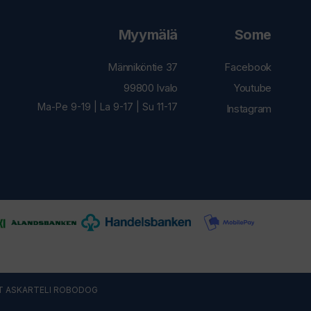
Myymälä
Some
Männiköntie 37
Facebook
99800 Ivalo
Youtube
Ma-Pe 9-19 | La 9-17 | Su 11-17
Instagram
T ASKARTELI
ROBODOG