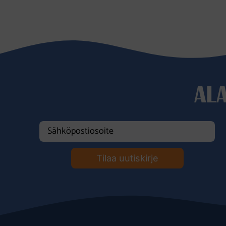
AL
Tilaa uutiskirje