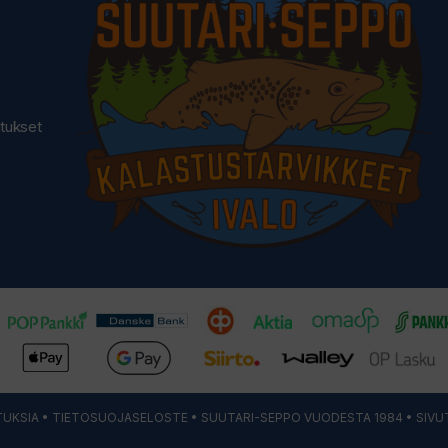
utukset
UKSIA
•
TIETOSUOJASELOSTE
• SUUTARI-SEPPO VUODESTA 1984 • SIVU