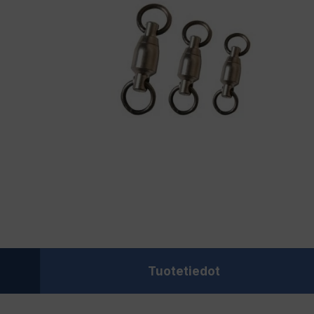
Tuotetiedot