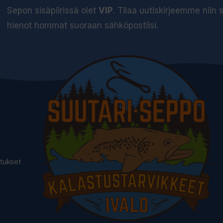
Sepon sisäpiirissä olet
VIP
. Tilaa uutiskirjeemme niin
hienot hommat suoraan sähköpostiisi.
utukset