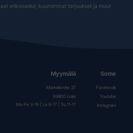
 saat erikoisedut, kuumimmat tarjoukset ja muut
Myymälä
Some
Männiköntie 37
Facebook
99800 Ivalo
Youtube
Ma-Pe 9-19 | La 9-17 | Su 11-17
Instagram