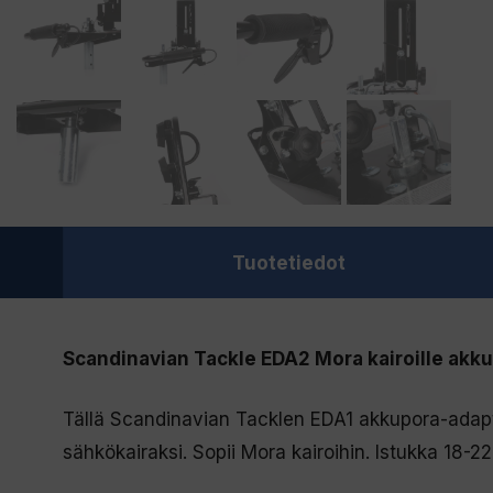
Tuotetiedot
Scandinavian Tackle EDA2 Mora kairoille akk
Tällä Scandinavian Tacklen EDA1 akkupora-adapte
sähkökairaksi.
Sopii Mora kairoihin. Istukka 18-