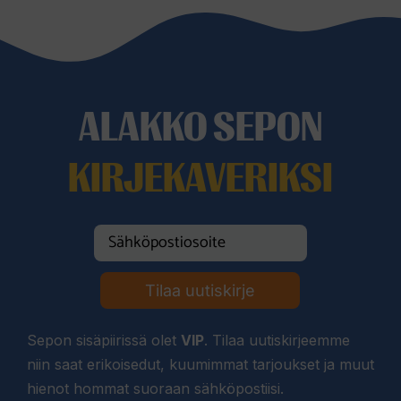
ALAKKO SEPON
KIRJEKAVERIKSI
Tilaa uutiskirje
Sepon sisäpiirissä olet
VIP
. Tilaa uutiskirjeemme
niin saat erikoisedut, kuumimmat tarjoukset ja muut
hienot hommat suoraan sähköpostiisi.