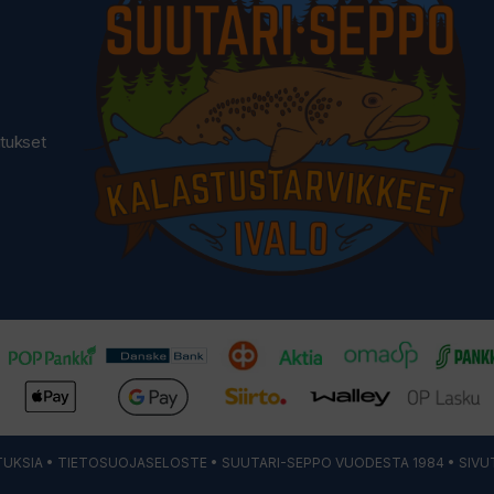
utukset
UKSIA
•
TIETOSUOJASELOSTE
• SUUTARI-SEPPO VUODESTA 1984 • SIVU