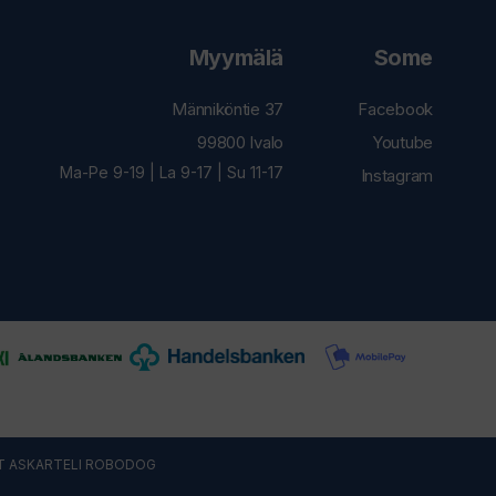
Myymälä
Some
Männiköntie 37
Facebook
99800 Ivalo
Youtube
Ma-Pe 9-19 | La 9-17 | Su 11-17
Instagram
T ASKARTELI
ROBODOG