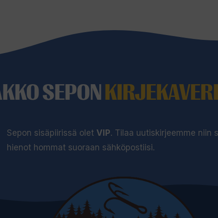
AKKO SEPON
KIRJEKAVERI
Sepon sisäpiirissä olet
VIP
. Tilaa uutiskirjeemme niin
hienot hommat suoraan sähköpostiisi.