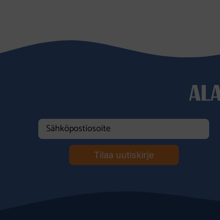
AL
Tilaa uutiskirje