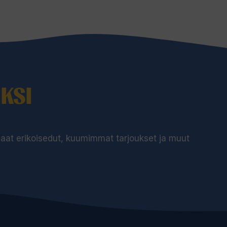
KSI
 saat erikoisedut, kuumimmat tarjoukset ja muut