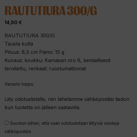
RAUTUTIURA 300/G
14,90
€
RAUTUTIURA 300/G
Tausta kulta
Pituus: 8,5 cm Paino: 15 g
Kuvaus: koukku: Kamasan nro 8, kemiallisesti
teroitettu, renkaat: ruostumattomat
Varasto loppu
Liity odotuslistalle, niin lähetämme sähköpostiisi tiedon
kun tuotetta on jälleen saatavilla.
Suostun siihen, että saan odotuslistaan liittyviä viestejä
sähköpostiini.