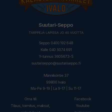
Suutari-Seppo
TÄRPPEJÄ LAPISSA JO 40 VUOTTA
Seppo 0400 192 648
Kalle 040 5074 691
Y-tunnus 3605673-5
suutariseppo@suutariseppo.fi
Männiköntie 37
99800 Ivalo
Ma-Pe 9-19 | La 9-17 | Su 11-17
Oma tili
Facebook
Tilaus, toimitus, maksut,
Youtube