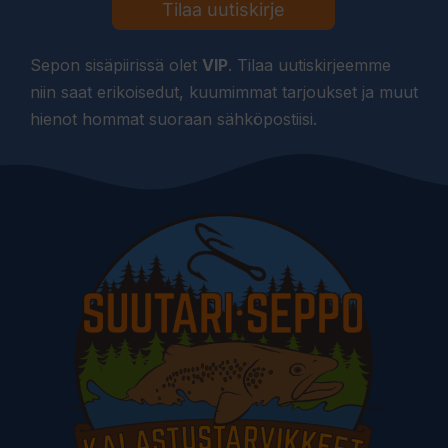
Tilaa uutiskirje
Sepon sisäpiirissä olet
VIP
. Tilaa uutiskirjeemme
niin saat erikoisedut, kuumimmat tarjoukset ja muut
hienot hommat suoraan sähköpostiisi.