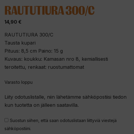
RAUTUTIURA 300/C
14,90
€
RAUTUTIURA 300/C
Tausta kupari
Pituus: 8,5 cm Paino: 15 g
Kuvaus: koukku: Kamasan nro 8, kemiallisesti
teroitettu, renkaat: ruostumattomat
Varasto loppu
Liity odotuslistalle, niin lähetämme sähköpostiisi tiedon
kun tuotetta on jälleen saatavilla.
Suostun siihen, että saan odotuslistaan liittyviä viestejä
sähköpostiini.