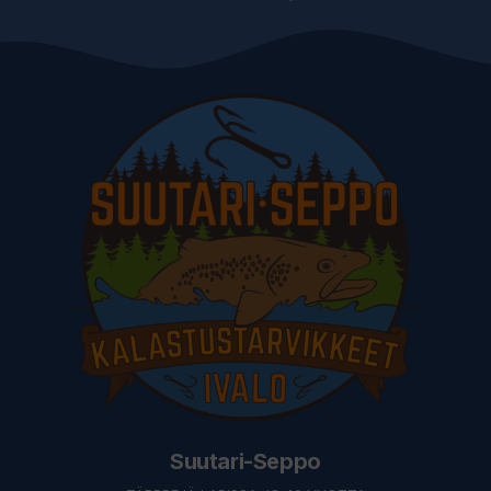
Suutari-Seppo