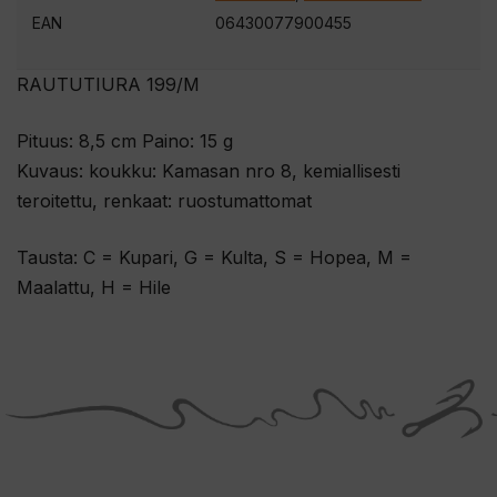
EAN
06430077900455
RAUTUTIURA 199/M
Pituus: 8,5 cm Paino: 15 g
Kuvaus: koukku: Kamasan nro 8, kemiallisesti
teroitettu, renkaat: ruostumattomat
Tausta: C = Kupari, G = Kulta, S = Hopea, M =
Maalattu, H = Hile