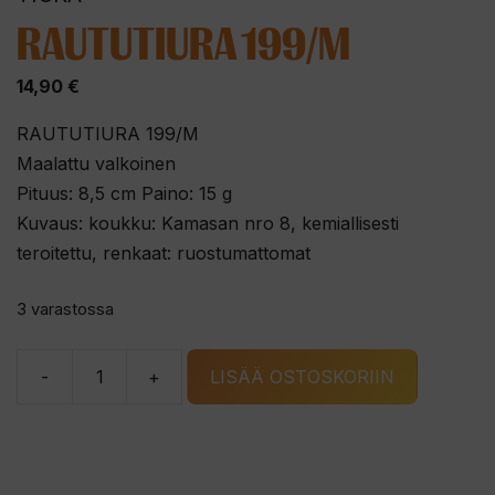
RAUTUTIURA 199/M
14,90
€
RAUTUTIURA 199/M
Maalattu valkoinen
Pituus: 8,5 cm Paino: 15 g
Kuvaus: koukku: Kamasan nro 8, kemiallisesti
teroitettu, renkaat: ruostumattomat
3 varastossa
-
+
LISÄÄ OSTOSKORIIN
RAUTUTIURA
199/M
määrä