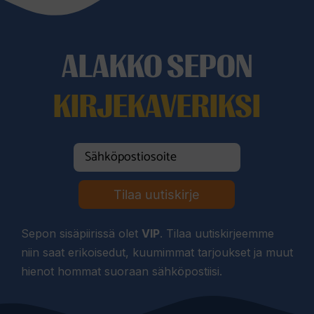
ALAKKO SEPON
KIRJEKAVERIKSI
Tilaa uutiskirje
Sepon sisäpiirissä olet
VIP
. Tilaa uutiskirjeemme
niin saat erikoisedut, kuumimmat tarjoukset ja muut
hienot hommat suoraan sähköpostiisi.