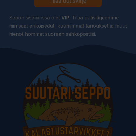
Tilaa uutiskirje
Sepon sisäpiirissä olet
VIP
. Tilaa uutiskirjeemme
niin saat erikoisedut, kuumimmat tarjoukset ja muut
hienot hommat suoraan sähköpostiisi.