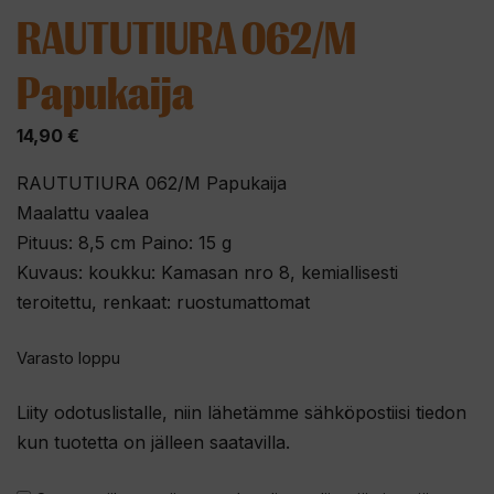
RAUTUTIURA 062/M
Papukaija
14,90
€
RAUTUTIURA 062/M Papukaija
Maalattu vaalea
Pituus: 8,5 cm Paino: 15 g
Kuvaus: koukku: Kamasan nro 8, kemiallisesti
teroitettu, renkaat: ruostumattomat
Varasto loppu
Liity odotuslistalle, niin lähetämme sähköpostiisi tiedon
kun tuotetta on jälleen saatavilla.