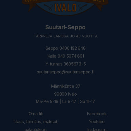
Suutari-Seppo
TÄRPPEJÄ LAPISSA JO 40 VUOTTA
Seppo 0400 192 648
Kalle 040 5074 691
Y-tunnus 3605673-5
suutariseppo@suutariseppo.fi
Männiköntie 37
99800 Ivalo
Ma-Pe 9-19 | La 9-17 | Su 11-17
Oma tili
Facebook
Tilaus, toimitus, maksut,
Youtube
palautukset
Instagram