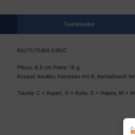
Tuotetiedot
RAUTUTIURA 038/C
Pituus: 8,5 cm Paino: 15 g
Kuvaus: koukku: Kamasan nro 8, kemiallisesti te
Tausta: C = Kupari, G = Kulta, S = Hopea, M = Ma