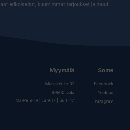
 saat erikoisedut, kuumimmat tarjoukset ja muut
Myymälä
Some
Männiköntie 37
Facebook
99800 Ivalo
Youtube
Ma-Pe 9-19 | La 9-17 | Su 11-17
Instagram