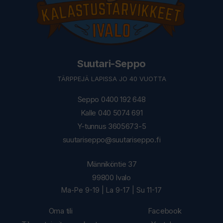
Suutari-Seppo
TÄRPPEJÄ LAPISSA JO 40 VUOTTA
Seppo 0400 192 648
Kalle 040 5074 691
Y-tunnus 3605673-5
suutariseppo@suutariseppo.fi
Männiköntie 37
99800 Ivalo
Ma-Pe 9-19 | La 9-17 | Su 11-17
Oma tili
Facebook