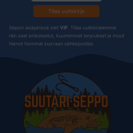
Tilaa uutiskirje
Sepon sisäpiirissä olet
VIP
. Tilaa uutiskirjeemme
niin saat erikoisedut, kuumimmat tarjoukset ja muut
hienot hommat suoraan sähköpostiisi.