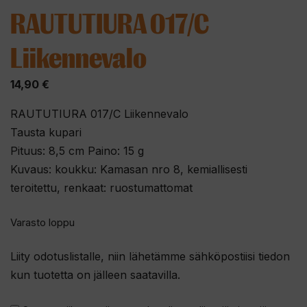
RAUTUTIURA 017/C
Liikennevalo
14,90
€
RAUTUTIURA 017/C Liikennevalo
Tausta kupari
Pituus: 8,5 cm Paino: 15 g
Kuvaus: koukku: Kamasan nro 8, kemiallisesti
teroitettu, renkaat: ruostumattomat
Varasto loppu
Liity odotuslistalle, niin lähetämme sähköpostiisi tiedon
kun tuotetta on jälleen saatavilla.