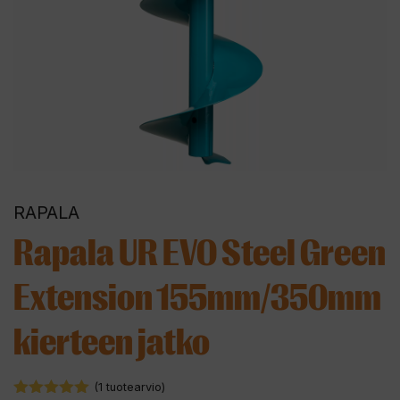
RAPALA
Rapala UR EVO Steel Green
Extension 155mm/350mm
kierteen jatko
(
1
tuotearvio)