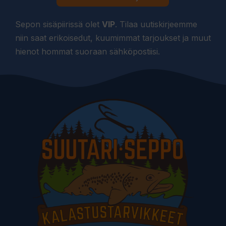
Sepon sisäpiirissä olet
VIP
. Tilaa uutiskirjeemme
niin saat erikoisedut, kuumimmat tarjoukset ja muut
hienot hommat suoraan sähköpostiisi.