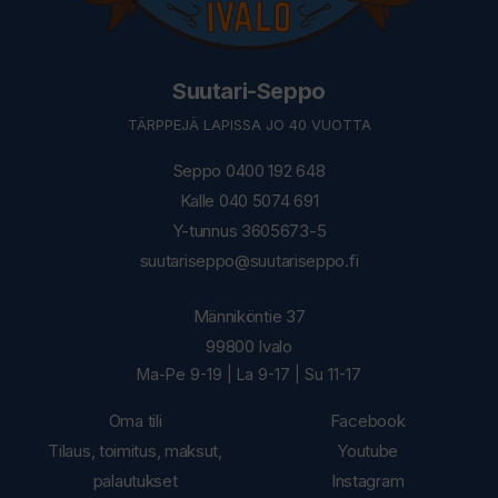
Suutari-Seppo
TÄRPPEJÄ LAPISSA JO 40 VUOTTA
Seppo 0400 192 648
Kalle 040 5074 691
Y-tunnus 3605673-5
suutariseppo@suutariseppo.fi
Männiköntie 37
99800 Ivalo
Ma-Pe 9-19 | La 9-17 | Su 11-17
Oma tili
Facebook
Tilaus, toimitus, maksut,
Youtube
palautukset
Instagram