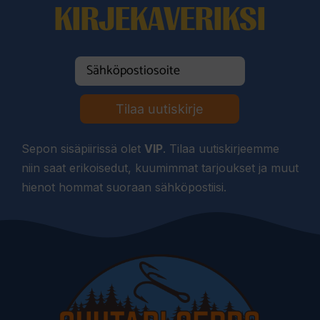
KIRJEKAVERIKSI
Tilaa uutiskirje
Sepon sisäpiirissä olet
VIP
. Tilaa uutiskirjeemme
niin saat erikoisedut, kuumimmat tarjoukset ja muut
hienot hommat suoraan sähköpostiisi.