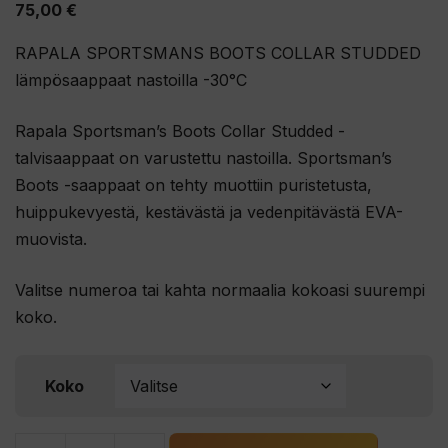
75,00
€
RAPALA SPORTSMANS BOOTS COLLAR STUDDED
lämpösaappaat nastoilla -30°C
Rapala Sportsman’s Boots Collar Studded -
talvisaappaat on varustettu nastoilla. Sportsman’s
Boots -saappaat on tehty muottiin puristetusta,
huippukevyestä, kestävästä ja vedenpitävästä EVA-
muovista.
Valitse numeroa tai kahta normaalia kokoasi suurempi
koko.
Koko