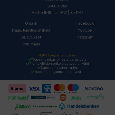
99800 Ivalo
Ma-Pe 9-19 | La 9-17 | Su 11-17
Oma tili
Facebook
Tilaus, toimitus, maksut,
Youtube
palautukset
Instagram
Peru tilaus
4.9/5 kaupan arvostelu
Nopea toimitus omasta varastosta
Pientekijöiden erikoistuotteet ja -värit
Supisuomalainen yritys
Tuotteet erityisesti Lapin vesille