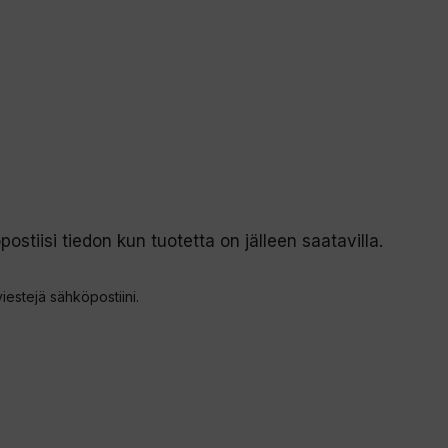
postiisi tiedon kun tuotetta on jälleen saatavilla.
viestejä sähköpostiini.