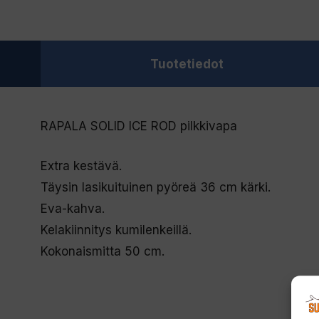
Tuotetiedot
RAPALA SOLID ICE ROD pilkkivapa
Extra kestävä.
Täysin lasikuituinen pyöreä 36 cm kärki.
Eva-kahva.
Kelakiinnitys kumilenkeillä.
Kokonaismitta 50 cm.