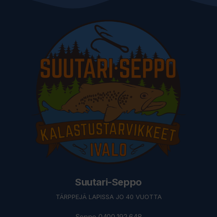
Suutari-Seppo
TÄRPPEJÄ LAPISSA JO 40 VUOTTA
Seppo 0400 192 648