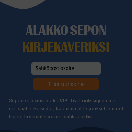
ALAKKO SEPON
KIRJEKAVERIKSI
Tilaa uutiskirje
Sepon sisäpiirissä olet
VIP
. Tilaa uutiskirjeemme
niin saat erikoisedut, kuumimmat tarjoukset ja muut
hienot hommat suoraan sähköpostiisi.