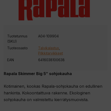
Tuotetunnus
A04-109904
(SKU)
Tuoteosasto
Talvikalastus
,
Pilkkitarvikkeet
EAN
6416038100638
Rapala Skimmer Big 5″ sohjokauha
Kotimainen, kookas Rapala-sohjokauha on edullinen
hankinta. Kokoontaittuva rakenne. Ekologinen
sohjokauha on valmistettu kierrätysmuovista.