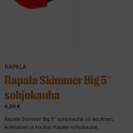
RAPALA
Rapala Skimmer Big 5″
sohjokauha
6,00
€
Rapala Skimmer Big 5″ sohjokauha on edullinen,
kotimainen ja kookas Rapala-sohjokauha.