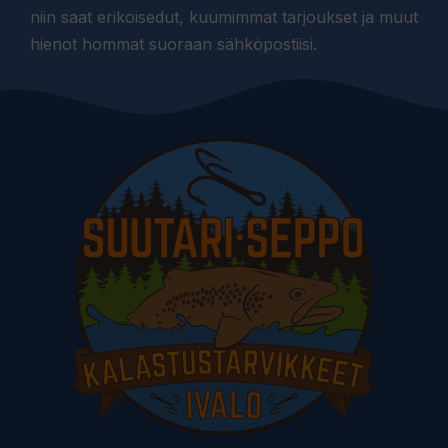
niin saat erikoisedut, kuumimmat tarjoukset ja muut
hienot hommat suoraan sähköpostiisi.