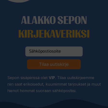
ALAKKO SEPON
KIRJEKAVERIKSI
Tilaa uutiskirje
Sepon sisäpiirissä olet
VIP
. Tilaa uutiskirjeemme
niin saat erikoisedut, kuumimmat tarjoukset ja muut
hienot hommat suoraan sähköpostiisi.