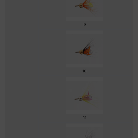
9
10
11