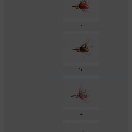
12
13
14