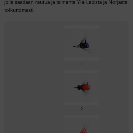
jolla saadaan rautua ja taimenta Ylä-Lapista ja Norjasta
tolkuttomasti.
1
2