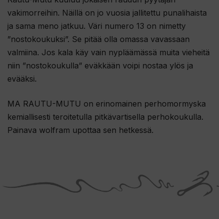
vakimorreihin. Näillä on jo vuosia jallitettu punalihaista
ja sama meno jatkuu. Väri numero 13 on nimetty
”nostokoukuksi”. Se pitää olla omassa vavassaan
valmiina. Jos kala käy vain nypläämässä muita vieheitä
niin ”nostokoukulla” eväkkään voipi nostaa ylös ja
evääksi.
MA RAUTU-MUTU on erinomainen perhomormyska
kemiallisesti teroitetulla pitkävartisella perhokoukulla.
Painava wolfram upottaa sen hetkessä.