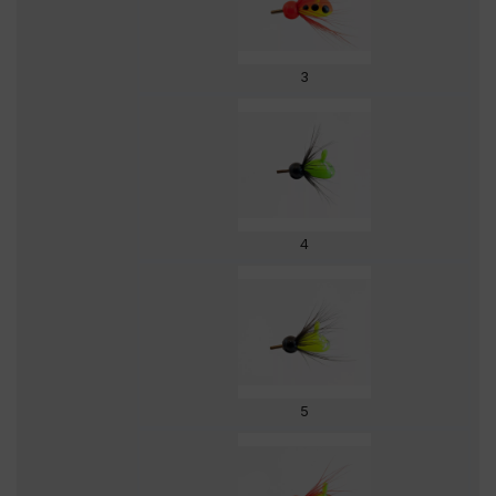
3
4
5