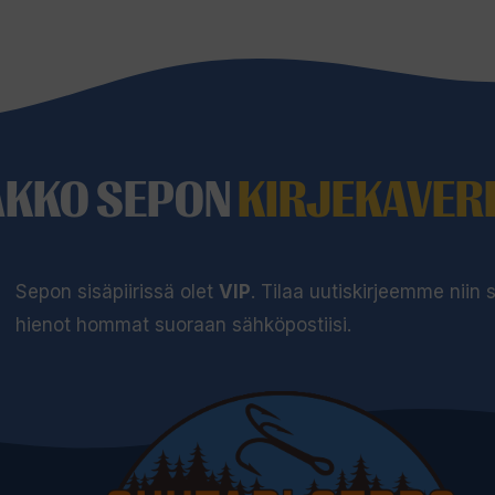
AKKO SEPON
KIRJEKAVERI
Sepon sisäpiirissä olet
VIP
. Tilaa uutiskirjeemme niin
hienot hommat suoraan sähköpostiisi.