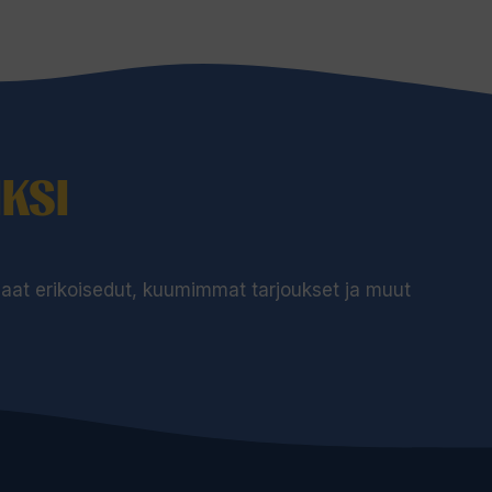
KSI
 saat erikoisedut, kuumimmat tarjoukset ja muut