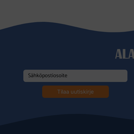
AL
Tilaa uutiskirje