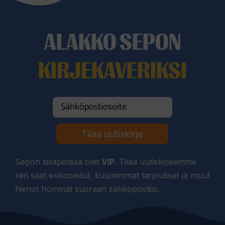
ALAKKO SEPON
KIRJEKAVERIKSI
Tilaa uutiskirje
Sepon sisäpiirissä olet
VIP
. Tilaa uutiskirjeemme
niin saat erikoisedut, kuumimmat tarjoukset ja muut
hienot hommat suoraan sähköpostiisi.