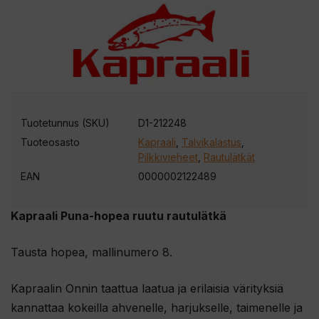
Tuotetunnus (SKU)
D1-212248
Tuoteosasto
Kapraali
,
Talvikalastus
,
Pilkkivieheet
,
Rautulätkät
EAN
0000002122489
Kapraali Puna-hopea ruutu rautulätkä
Tausta hopea, mallinumero 8.
Kapraalin Onnin taattua laatua ja erilaisia värityksiä
kannattaa kokeilla ahvenelle, harjukselle, taimenelle ja