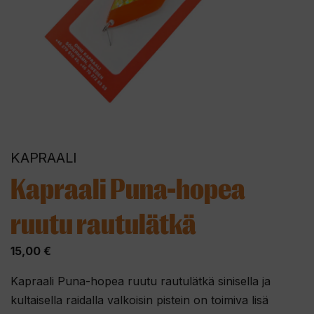
KAPRAALI
Kapraali Puna-hopea
ruutu rautulätkä
15,00
€
Kapraali Puna-hopea ruutu rautulätkä sinisella ja
kultaisella raidalla valkoisin pistein on toimiva lisä