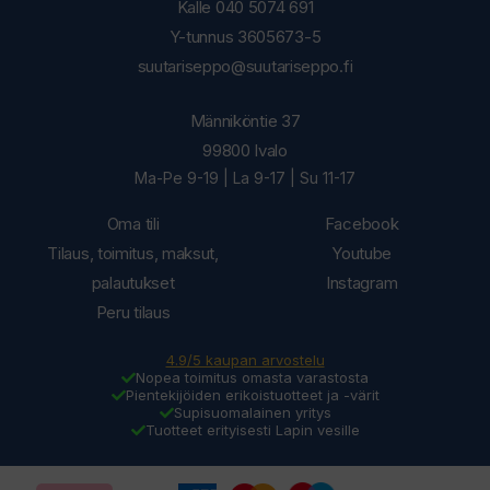
Kalle 040 5074 691
Y-tunnus 3605673-5
suutariseppo@suutariseppo.fi
Männiköntie 37
99800 Ivalo
Ma-Pe 9-19 | La 9-17 | Su 11-17
Oma tili
Facebook
Tilaus, toimitus, maksut,
Youtube
palautukset
Instagram
Peru tilaus
4.9/5 kaupan arvostelu
Nopea toimitus omasta varastosta
Pientekijöiden erikoistuotteet ja -värit
Supisuomalainen yritys
Tuotteet erityisesti Lapin vesille