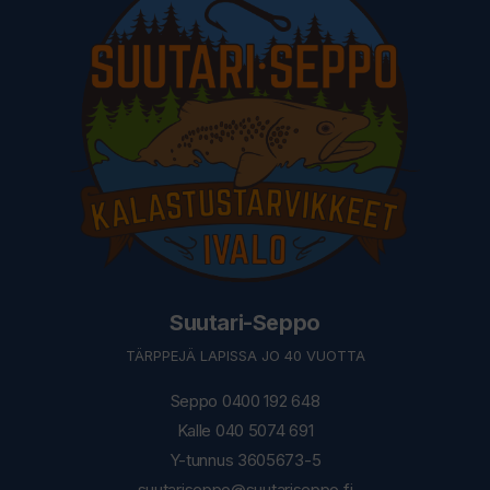
Suutari-Seppo
TÄRPPEJÄ LAPISSA JO 40 VUOTTA
Seppo 0400 192 648
Kalle 040 5074 691
Y-tunnus 3605673-5
suutariseppo@suutariseppo.fi