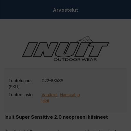
Arvostelut
Tuotetunnus
C22-835SS
(SKU)
Tuoteosasto
Vaatteet
,
Hanskat ja
lakit
Inuit Super Sensitive 2.0 neopreeni käsineet