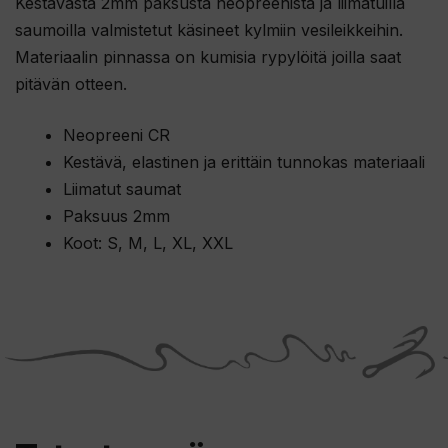
Kestävästä 2mm paksusta neopreenista ja liimatuilla
saumoilla valmistetut käsineet kylmiin vesileikkeihin.
Materiaalin pinnassa on kumisia rypylöitä joilla saat
pitävän otteen.
Neopreeni CR
Kestävä, elastinen ja erittäin tunnokas materiaali
Liimatut saumat
Paksuus 2mm
Koot: S, M, L, XL, XXL