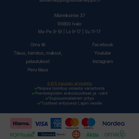
Männiköntie 37
99800 Ivalo
Ma-Pe 9-19 | La 9-17 | Su 11-17
Oma tili
Facebook
Tilaus, toimitus, maksut,
Youtube
palautukset
Instagram
Peru tilaus
4.9/5 kaupan arvostelu
Nopea toimitus omasta varastosta
Pientekijöiden erikoistuotteet ja -värit
Supisuomalainen yritys
Tuotteet erityisesti Lapin vesille