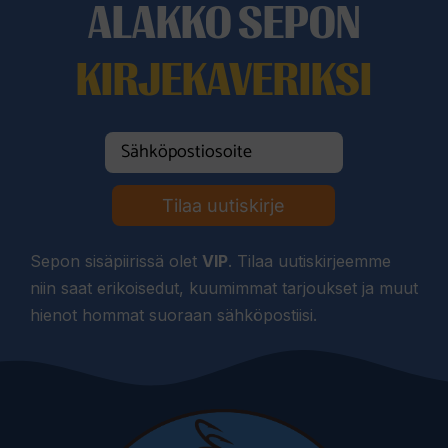
ALAKKO SEPON
KIRJEKAVERIKSI
Tilaa uutiskirje
Sepon sisäpiirissä olet
VIP
. Tilaa uutiskirjeemme
niin saat erikoisedut, kuumimmat tarjoukset ja muut
hienot hommat suoraan sähköpostiisi.