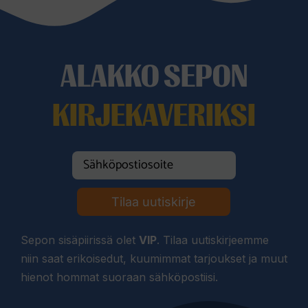
ALAKKO SEPON
KIRJEKAVERIKSI
Tilaa uutiskirje
Sepon sisäpiirissä olet
VIP
. Tilaa uutiskirjeemme
niin saat erikoisedut, kuumimmat tarjoukset ja muut
hienot hommat suoraan sähköpostiisi.