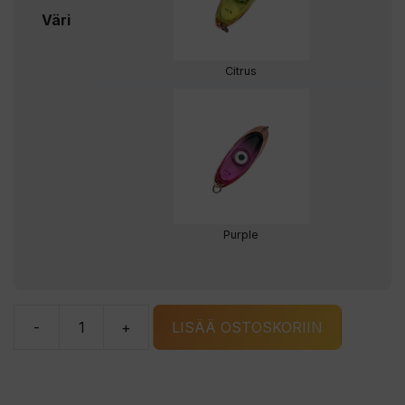
Väri
Citrus
Purple
-
+
LISÄÄ OSTOSKORIIN
HL-
Fish
Flash