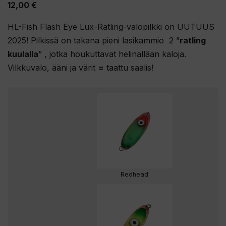
12,00
€
HL-Fish Flash Eye Lux-Ratling-valopilkki on UUTUUS
2025! Pilkissä on takana pieni lasikammio 2 ”
ratling
kuulalla
” , jotka houkuttavat helinällään kaloja.
Vilkkuvalo, ääni ja värit
=
taattu saalis!
Redhead