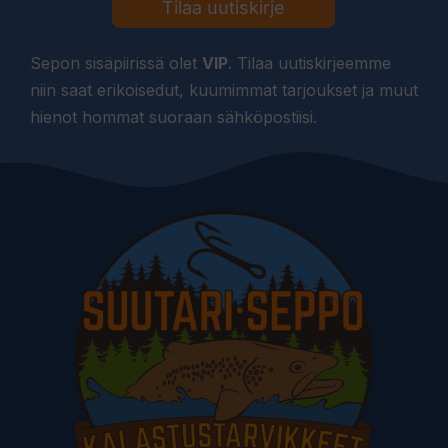
Tilaa uutiskirje
Sepon sisäpiirissä olet
VIP
. Tilaa uutiskirjeemme
niin saat erikoisedut, kuumimmat tarjoukset ja muut
hienot hommat suoraan sähköpostiisi.