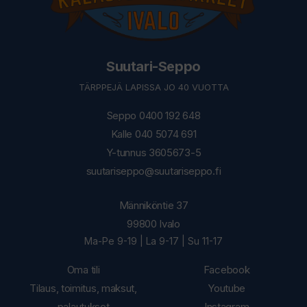
Suutari-Seppo
TÄRPPEJÄ LAPISSA JO 40 VUOTTA
Seppo 0400 192 648
Kalle 040 5074 691
Y-tunnus 3605673-5
suutariseppo@suutariseppo.fi
Männiköntie 37
99800 Ivalo
Ma-Pe 9-19 | La 9-17 | Su 11-17
Oma tili
Facebook
Tilaus, toimitus, maksut,
Youtube
palautukset
Instagram