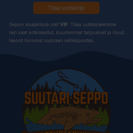
Tilaa uutiskirje
Sepon sisäpiirissä olet
VIP
. Tilaa uutiskirjeemme
niin saat erikoisedut, kuumimmat tarjoukset ja muut
hienot hommat suoraan sähköpostiisi.