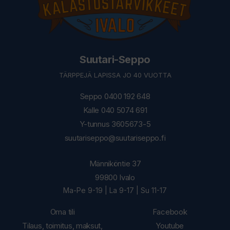
Suutari-Seppo
TÄRPPEJÄ LAPISSA JO 40 VUOTTA
Seppo 0400 192 648
Kalle 040 5074 691
Y-tunnus 3605673-5
suutariseppo@suutariseppo.fi
Männiköntie 37
99800 Ivalo
Ma-Pe 9-19 | La 9-17 | Su 11-17
Oma tili
Facebook
Tilaus, toimitus, maksut,
Youtube