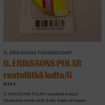
G. ERIKSSONS FISKEREDSKAP
G. ERIKSSONS POLAR
rautulätkä kulta/G
8,50
€
G. ERIKSSONS POLAR rautulätkä kulta/G
Saatavana kolme väriä, kulta, kupari ja hopea.