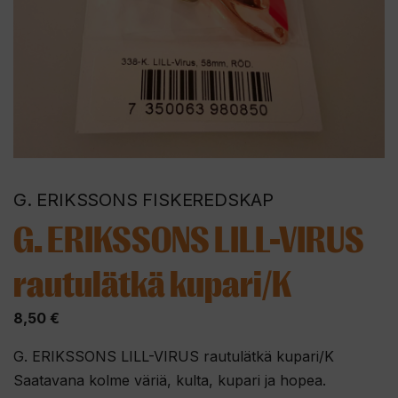
G. ERIKSSONS FISKEREDSKAP
G. ERIKSSONS LILL-VIRUS
rautulätkä kupari/K
8,50
€
G. ERIKSSONS LILL-VIRUS rautulätkä kupari/K
Saatavana kolme väriä, kulta, kupari ja hopea.