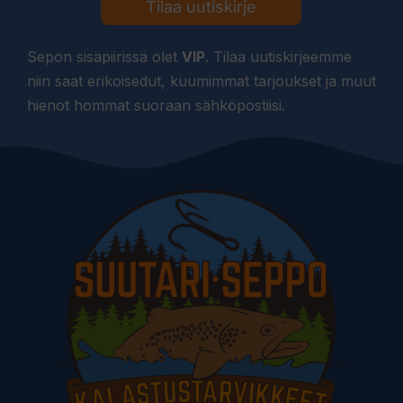
Tilaa uutiskirje
Sepon sisäpiirissä olet
VIP
. Tilaa uutiskirjeemme
niin saat erikoisedut, kuumimmat tarjoukset ja muut
hienot hommat suoraan sähköpostiisi.