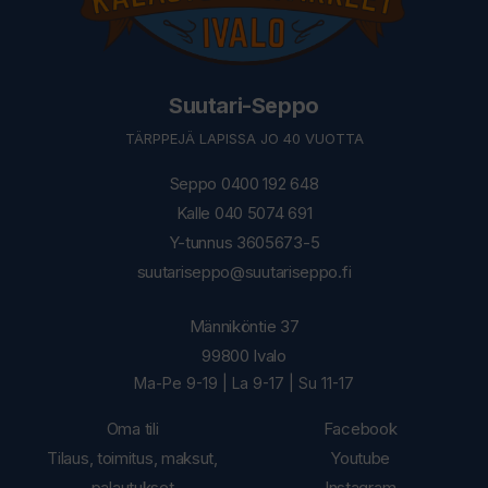
Suutari-Seppo
TÄRPPEJÄ LAPISSA JO 40 VUOTTA
Seppo 0400 192 648
Kalle 040 5074 691
Y-tunnus 3605673-5
suutariseppo@suutariseppo.fi
Männiköntie 37
99800 Ivalo
Ma-Pe 9-19 | La 9-17 | Su 11-17
Oma tili
Facebook
Tilaus, toimitus, maksut,
Youtube
palautukset
Instagram