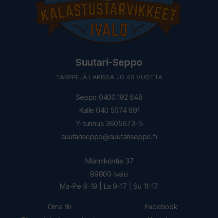
Suutari-Seppo
TÄRPPEJÄ LAPISSA JO 40 VUOTTA
Seppo 0400 192 648
Kalle 040 5074 691
Y-tunnus 3605673-5
suutariseppo@suutariseppo.fi
Männiköntie 37
99800 Ivalo
Ma-Pe 9-19 | La 9-17 | Su 11-17
Oma tili
Facebook