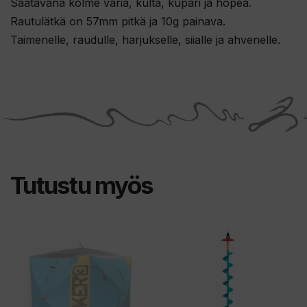
Saatavana kolme väriä, kulta, kupari ja hopea.
Rautulätkä on 57mm pitkä ja 10g painava.
Taimenelle, raudulle, harjukselle, siialle ja ahvenelle.
Tutustu myös