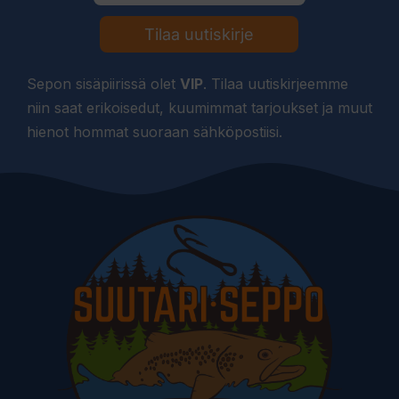
Tilaa uutiskirje
Sepon sisäpiirissä olet
VIP
. Tilaa uutiskirjeemme
niin saat erikoisedut, kuumimmat tarjoukset ja muut
hienot hommat suoraan sähköpostiisi.