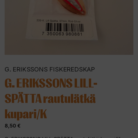
G. ERIKSSONS FISKEREDSKAP
G. ERIKSSONS LILL-
SPÄTTA rautulätkä
kupari/K
8,50
€