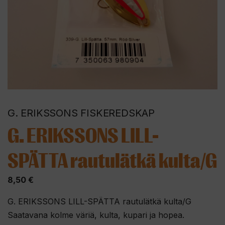
G. ERIKSSONS FISKEREDSKAP
G. ERIKSSONS LILL-
SPÄTTA rautulätkä kulta/G
8,50
€
G. ERIKSSONS LILL-SPÄTTA rautulätkä kulta/G
Saatavana kolme väriä, kulta, kupari ja hopea.