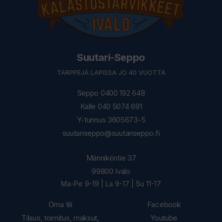
Suutari-Seppo
TÄRPPEJÄ LAPISSA JO 40 VUOTTA
Seppo 0400 192 648
Kalle 040 5074 691
Y-tunnus 3605673-5
suutariseppo@suutariseppo.fi
Männiköntie 37
99800 Ivalo
Ma-Pe 9-19 | La 9-17 | Su 11-17
Oma tili
Facebook
Tilaus, toimitus, maksut,
Youtube