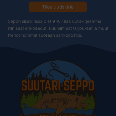
Tilaa uutiskirje
Sepon sisäpiirissä olet
VIP
. Tilaa uutiskirjeemme
niin saat erikoisedut, kuumimmat tarjoukset ja muut
hienot hommat suoraan sähköpostiisi.