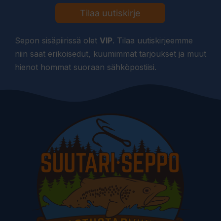
Tilaa uutiskirje
Sepon sisäpiirissä olet
VIP
. Tilaa uutiskirjeemme
niin saat erikoisedut, kuumimmat tarjoukset ja muut
hienot hommat suoraan sähköpostiisi.