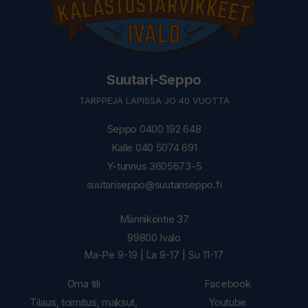
Suutari-Seppo
TÄRPPEJÄ LAPISSA JO 40 VUOTTA
Seppo 0400 192 648
Kalle 040 5074 691
Y-tunnus 3605673-5
suutariseppo@suutariseppo.fi
Männiköntie 37
99800 Ivalo
Ma-Pe 9-19 | La 9-17 | Su 11-17
Oma tili
Facebook
Tilaus, toimitus, maksut,
Youtube