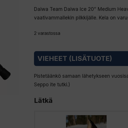
Daiwa Team Daiwa Ice 20″ Medium Heavy 
vaativammallekin pilkkijälle. Kela on varu
2 varastossa
VIEHEET (LISÄTUOTE)
Pistetäänkö samaan lähetykseen vuosisad
Seppo ite tutki.)
Lätkä