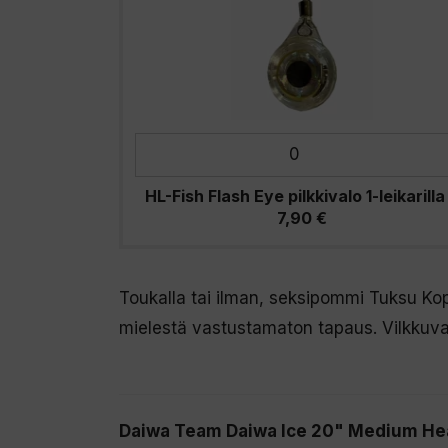
HL-Fish Flash Eye pilkkivalo 1-leikarilla
7,90
€
Toukalla tai ilman, seksipommi Tuksu Ko
mielestä vastustamaton tapaus. Vilkkuva
Daiwa Team Daiwa Ice 20" Medium Heav