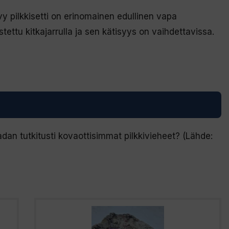
pilkkisetti on erinomainen edullinen vapa
stettu kitkajarrulla ja sen kätisyys on vaihdettavissa.
an tutkitusti kovaottisimmat pilkkivieheet? (Lähde: