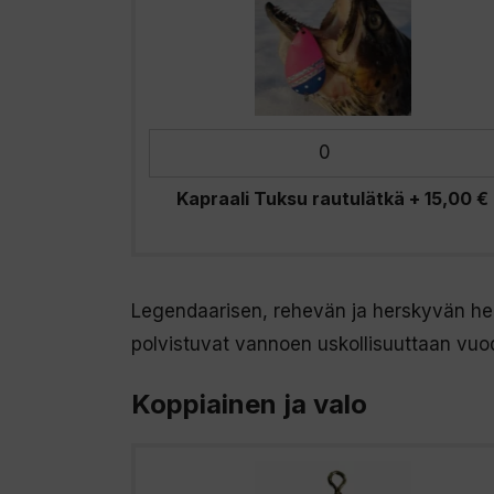
Kapraali Tuksu rautulätkä
+
15,00
€
Legendaarisen, rehevän ja herskyvän he
polvistuvat vannoen uskollisuuttaan vuod
Koppiainen ja valo