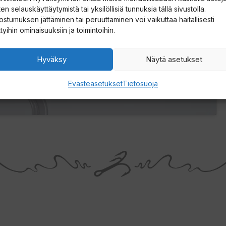
en selauskäyttäytymistä tai yksilöllisiä tunnuksia tällä sivustolla.
lön käyttöön
ostumuksen jättäminen tai peruuttaminen voi vaikuttaa haitallisesti
ttyihin ominaisuuksiin ja toimintoihin.
Hyväksy
Näytä asetukset
Evästeasetukset
Tietosuoja