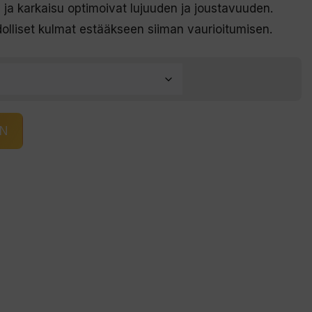
 ja karkaisu optimoivat lujuuden ja joustavuuden.
dolliset kulmat estääkseen siiman vaurioitumisen.
IN