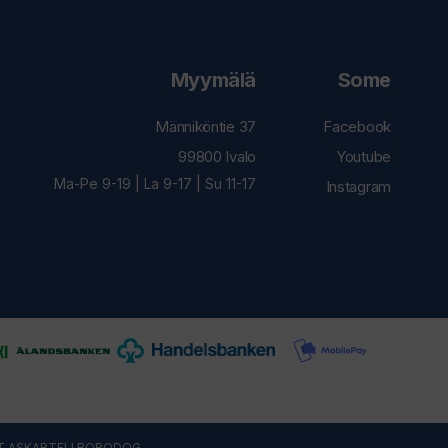
Myymälä
Some
Männiköntie 37
Facebook
99800 Ivalo
Youtube
Ma-Pe 9-19 | La 9-17 | Su 11-17
Instagram
T ASKARTELI
ROBODOG