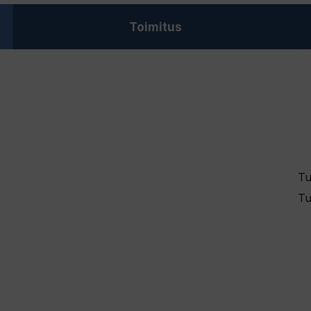
Toimitus
Tu
Tu