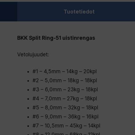
Tuotetiedot
BKK Split Ring-51 uistinrengas
Vetolujuudet:
#1 – 4,5mm – 14kg – 20kpl
#2 – 5,0mm – 18kg – 18kpl
#3 – 6,0mm – 23kg – 18kpl
#4 – 7,0mm – 27kg – 18kpl
#5 – 8,0mm – 32kg – 18kpl
#6 – 9,0mm – 36kg – 16kpl
#7 – 10,5mm – 45kg – 14kpl
#8 – 12,0mm – 68kg – 12kpl