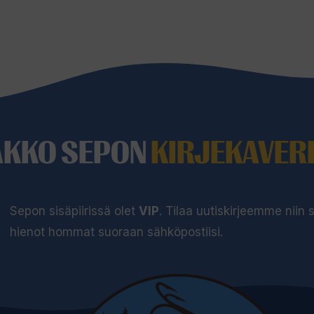
AKKO SEPON
KIRJEKAVERI
Sepon sisäpiirissä olet
VIP
. Tilaa uutiskirjeemme niin
hienot hommat suoraan sähköpostiisi.