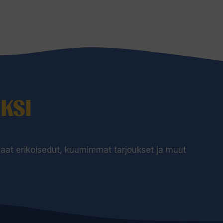
KSI
 saat erikoisedut, kuumimmat tarjoukset ja muut