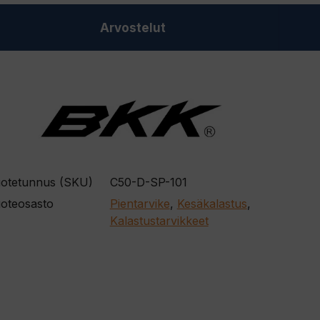
Arvostelut
otetunnus (SKU)
C50-D-SP-101
oteosasto
Pientarvike
,
Kesäkalastus
,
Kalastustarvikkeet