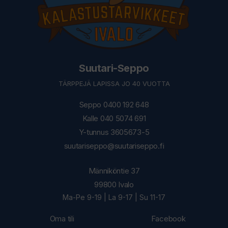
Suutari-Seppo
TÄRPPEJÄ LAPISSA JO 40 VUOTTA
Seppo 0400 192 648
Kalle 040 5074 691
Y-tunnus 3605673-5
suutariseppo@suutariseppo.fi
Männiköntie 37
99800 Ivalo
Ma-Pe 9-19 | La 9-17 | Su 11-17
Oma tili
Facebook