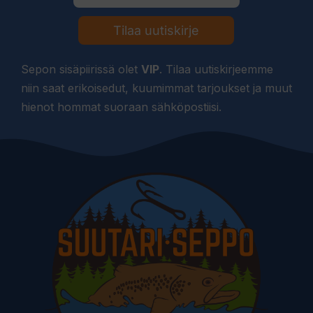
Tilaa uutiskirje
Sepon sisäpiirissä olet
VIP
. Tilaa uutiskirjeemme
niin saat erikoisedut, kuumimmat tarjoukset ja muut
hienot hommat suoraan sähköpostiisi.