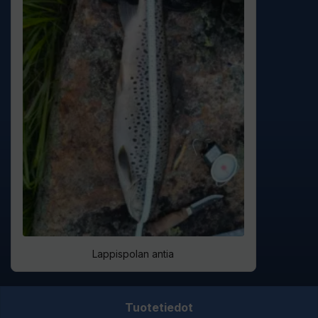
Lappispolan antia
Tuotetiedot