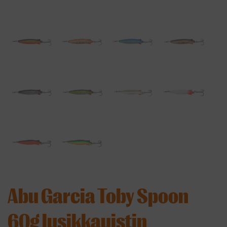
Abu Garcia Toby Spoon
60g lusikkauistin