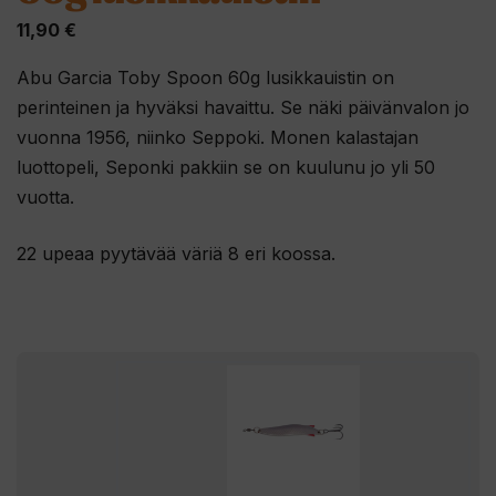
11,90
€
Abu Garcia Toby Spoon 60g lusikkauistin on
perinteinen ja hyväksi havaittu. Se
näki päivänvalon jo
vuonna 1956, niinko Seppoki. Monen kalastajan
luottopeli, Seponki pakkiin se on kuulunu jo yli 50
vuotta.
22 upeaa pyytävää väriä 8 eri koossa.