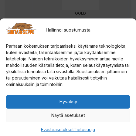
GOLD
Hallinnoi suostumusta
Parhaan kokemuksen tarjoamiseksi käytämme teknologioita,
kuten evästeitä, tallentaaksemme ja/tai käyttääksemme
laitetietoja. Näiden tekniikoiden hyväksyminen antaa meille
REDHEAD
mahdollisuuden käsitellä tietoja, kuten selauskäyttäytymistä tai
yksilöllisiä tunnuksia tällä sivustolla. Suostumuksen jättäminen
tai peruuttaminen voi vaikuttaa haitallisesti tiettyihin
ominaisuuksiin ja toimintoihin.
Hyväksy
BLACKRED
Näytä asetukset
Evästeasetukset
Tietosuoja