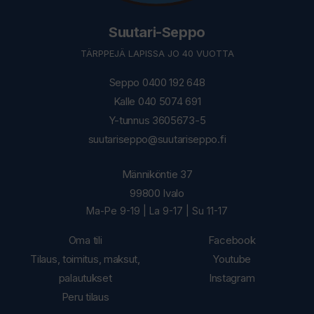
Suutari-Seppo
TÄRPPEJÄ LAPISSA JO 40 VUOTTA
Seppo 0400 192 648
Kalle 040 5074 691
Y-tunnus 3605673-5
suutariseppo@suutariseppo.fi
Männiköntie 37
99800 Ivalo
Ma-Pe 9-19 | La 9-17 | Su 11-17
Oma tili
Facebook
Tilaus, toimitus, maksut,
Youtube
palautukset
Instagram
Peru tilaus