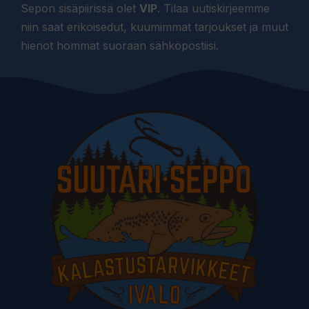
Sepon sisäpiirissä olet
VIP
. Tilaa uutiskirjeemme
niin saat erikoisedut, kuumimmat tarjoukset ja muut
hienot hommat suoraan sähköpostiisi.