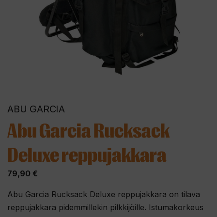
ABU GARCIA
Abu Garcia Rucksack
Deluxe reppujakkara
79,90
€
Abu Garcia Rucksack Deluxe reppujakkara on tilava
reppujakkara pidemmillekin pilkkijöille. Istumakorkeus