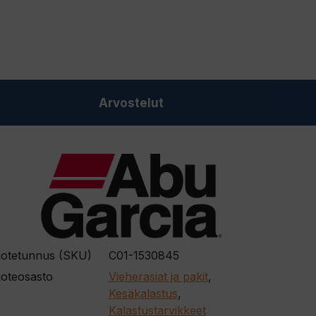
Arvostelut
otetunnus (SKU)
C01-1530845
oteosasto
Vieherasiat ja pakit
,
Kesäkalastus
,
Kalastustarvikkeet