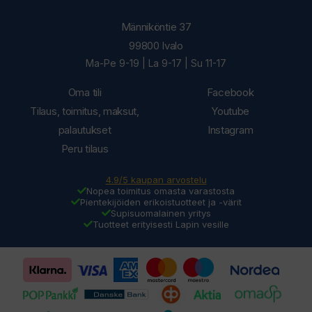
Männiköntie 37
99800 Ivalo
Ma-Pe 9-19 | La 9-17 | Su 11-17
Oma tili
Facebook
Tilaus, toimitus, maksut,
Youtube
palautukset
Instagram
Peru tilaus
4.9/5 kaupan arvostelu
Nopea toimitus omasta varastosta
Pientekijöiden erikoistuotteet ja -värit
Supisuomalainen yritys
Tuotteet erityisesti Lapin vesille