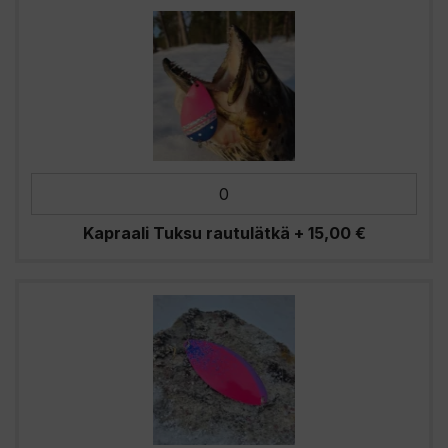
Kapraali Tuksu rautulätkä
+
15,00
€