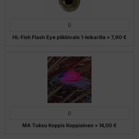
HL-Fish Flash Eye pilkkivalo 1-leikarilla
+
7,90
€
MA Tuksu Koppis Koppiainen
+
14,00
€