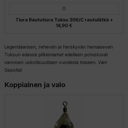
Tiura Raututiura Tuksu 306/C rautulätkä
+
14,90
€
Legendaarisen, rehevän ja herskyvän hemaisevan
Tuksun edessä pilkkimiehet edelleen polvistuvat
vannoen uskollisuuttaan vuodesta toiseen. Vain
Sepolta!
Koppiainen ja valo