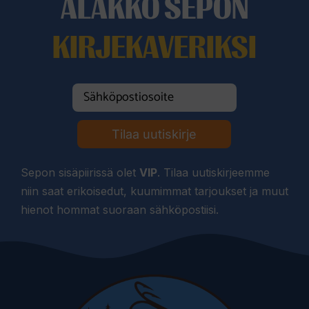
ALAKKO SEPON
KIRJEKAVERIKSI
Tilaa uutiskirje
Sepon sisäpiirissä olet
VIP
. Tilaa uutiskirjeemme
niin saat erikoisedut, kuumimmat tarjoukset ja muut
hienot hommat suoraan sähköpostiisi.