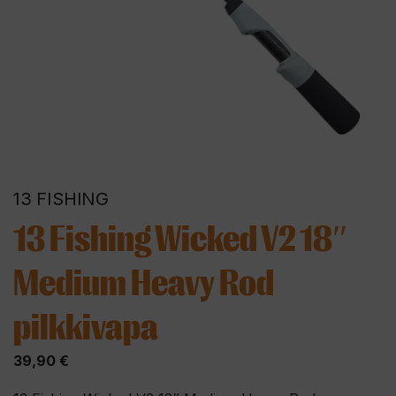
13 FISHING
13 Fishing Wicked V2 18″
Medium Heavy Rod
pilkkivapa
39,90
€