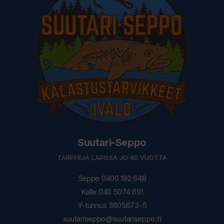
Suutari-Seppo
TÄRPPEJÄ LAPISSA JO 40 VUOTTA
Seppo 0400 192 648
Kalle 040 5074 691
Y-tunnus 3605673-5
suutariseppo@suutariseppo.fi