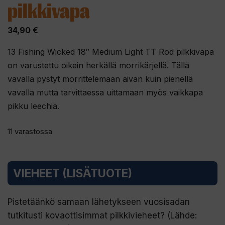
pilkkivapa
34,90
€
13 Fishing Wicked 18″ Medium Light TT Rod pilkkivapa
on varustettu oikein herkällä morrikärjellä. Tällä
vavalla pystyt morrittelemaan aivan kuin pienellä
vavalla mutta tarvittaessa uittamaan myös vaikkapa
pikku leechiä.
11 varastossa
VIEHEET (LISÄTUOTE)
Pistetäänkö samaan lähetykseen vuosisadan
tutkitusti kovaottisimmat pilkkivieheet? (Lähde: