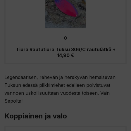
Tiura Raututiura Tuksu 306/C rautulätkä
+
14,90
€
Legendaarisen, rehevän ja herskyvän hemaisevan
Tuksun edessä pilkkimiehet edelleen polvistuvat
vannoen uskollisuuttaan vuodesta toiseen. Vain
Sepolta!
Koppiainen ja valo