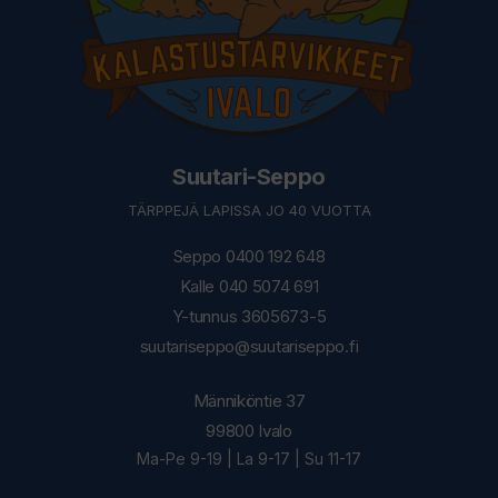
Suutari-Seppo
TÄRPPEJÄ LAPISSA JO 40 VUOTTA
Seppo 0400 192 648
Kalle 040 5074 691
Y-tunnus 3605673-5
suutariseppo@suutariseppo.fi
Männiköntie 37
99800 Ivalo
Ma-Pe 9-19 | La 9-17 | Su 11-17