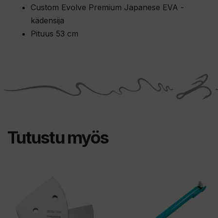
Custom Evolve Premium Japanese EVA -
kädensija
Pituus 53 cm
Tutustu myös
Tällä
tuotteella
on
useampi