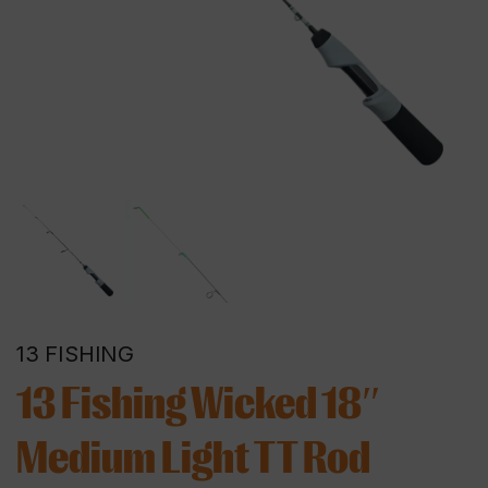
13 FISHING
13 Fishing Wicked 18″
Medium Light TT Rod