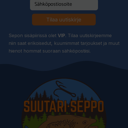
Tilaa uutiskirje
Sepon sisäpiirissä olet
VIP
. Tilaa uutiskirjeemme
niin saat erikoisedut, kuumimmat tarjoukset ja muut
hienot hommat suoraan sähköpostiisi.