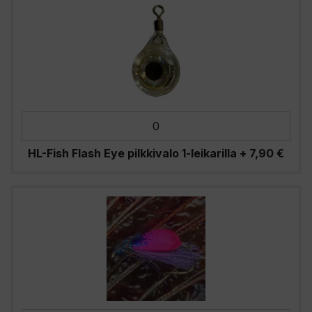
HL-Fish Flash Eye pilkkivalo 1-leikarilla
+
7,90
€