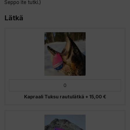
Seppo ite tutki.)
Lätkä
Kapraali Tuksu rautulätkä
+
15,00
€