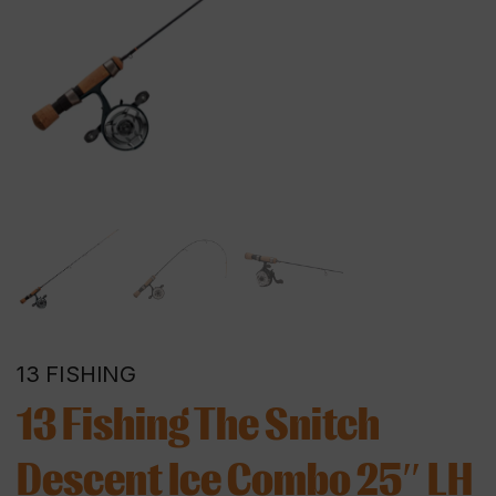
13 FISHING
13 Fishing The Snitch
Descent Ice Combo 25″ LH