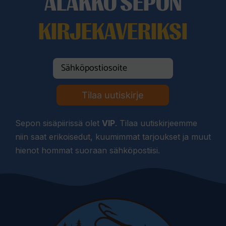
ALAKKO SEPON
KIRJEKAVERIKSI
Tilaa uutiskirje
Sepon sisäpiirissä olet
VIP
. Tilaa uutiskirjeemme
niin saat erikoisedut, kuumimmat tarjoukset ja muut
hienot hommat suoraan sähköpostiisi.