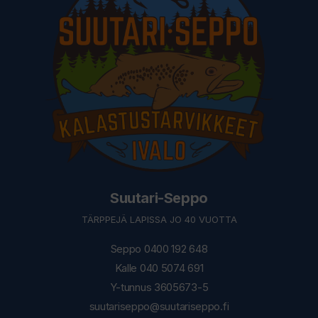
Suutari-Seppo
TÄRPPEJÄ LAPISSA JO 40 VUOTTA
Seppo 0400 192 648
Kalle 040 5074 691
Y-tunnus 3605673-5
suutariseppo@suutariseppo.fi