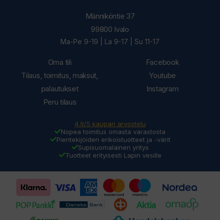
Männiköntie 37
99800 Ivalo
Ma-Pe 9-19 | La 9-17 | Su 11-17
Oma tili
Facebook
Tilaus, toimitus, maksut,
Youtube
palautukset
Instagram
Peru tilaus
4.9/5 kaupan arvostelu
Nopea toimitus omasta varastosta
Pientekijöiden erikoistuotteet ja -värit
Supisuomalainen yritys
Tuotteet erityisesti Lapin vesille